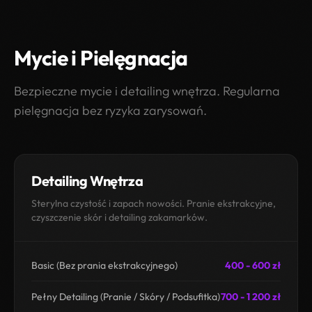
Mycie i Pielęgnacja
Bezpieczne mycie i detailing wnętrza. Regularna
pielęgnacja bez ryzyka zarysowań.
Detailing Wnętrza
Sterylna czystość i zapach nowości. Pranie ekstrakcyjne,
czyszczenie skór i detailing zakamarków.
Basic (Bez prania ekstrakcyjnego)
400 - 600 zł
Pełny Detailing (Pranie / Skóry / Podsufitka)
700 - 1 200 zł