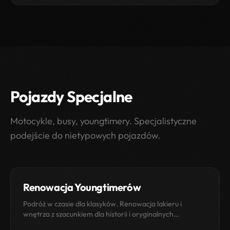
Pojazdy Specjalne
Motocykle, busy, youngtimery. Specjalistyczne
podejście do nietypowych pojazdów.
Renowacja Youngtimerów
Podróż w czasie dla klasyków. Renowacja lakieru i
wnętrza z szacunkiem dla historii i oryginalnych
materiałów.