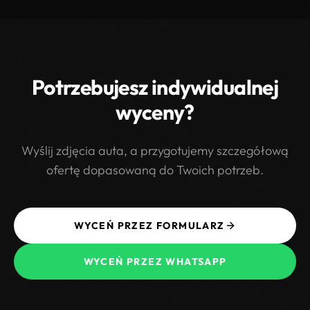
Potrzebujesz indywidualnej
wyceny?
Wyślij zdjęcia auta, a przygotujemy szczegółową
ofertę dopasowaną do Twoich potrzeb.
WYCEŃ PRZEZ FORMULARZ
WYCEŃ PRZEZ WHATSAPP