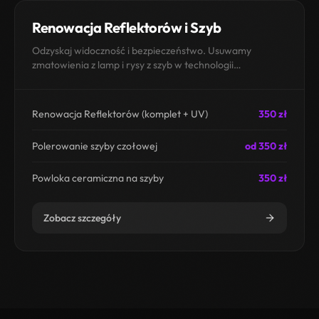
Renowacja Reflektorów i Szyb
Odzyskaj widoczność i bezpieczeństwo. Usuwamy
zmatowienia z lamp i rysy z szyb w technologii
Szybiarze.pl.
Renowacja Reflektorów (komplet + UV)
350 zł
Polerowanie szyby czołowej
od 350 zł
Powloka ceramiczna na szyby
350 zł
Zobacz szczegóły