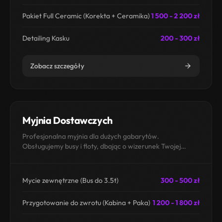
Pakiet Full Ceramic (Korekta + Ceramika)
1 500 - 2 200 zł
Detailing Kasku
200 - 300 zł
Zobacz szczegóły
Myjnia Dostawczych
Profesjonalna myjnia dla dużych gabarytów.
Obsługujemy busy i floty, dbając o wizerunek Twojej
firmy.
Mycie zewnętrzne (Bus do 3.5t)
300 - 500 zł
Przygotowanie do zwrotu (Kabina + Paka)
1 200 - 1 800 zł