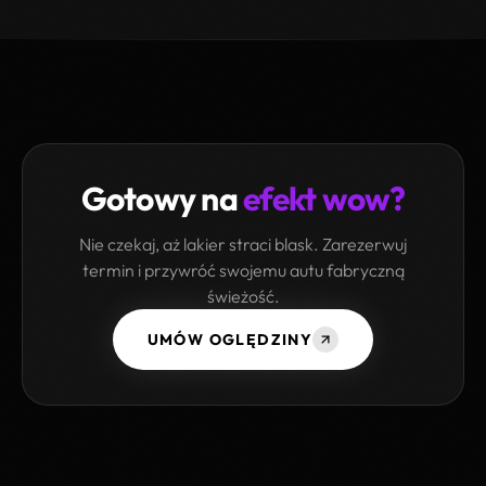
Gotowy na
efekt wow?
Nie czekaj, aż lakier straci blask. Zarezerwuj
termin i przywróć swojemu autu fabryczną
świeżość.
UMÓW OGLĘDZINY