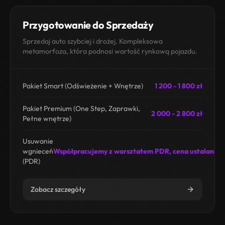
Przygotowanie do Sprzedaży
Sprzedaj auto szybciej i drożej. Kompleksowa
metamorfoza, która podnosi wartość rynkową pojazdu.
Pakiet Smart (Odświeżenie + Wnętrze)
1 200 - 1 800 zł
Pakiet Premium (One Step, Zaprawki,
2 000 - 2 800 zł
Pełne wnętrze)
Usuwanie
wgnieceń
Współpracujemy z warsztatem PDR, cena ustalana i
(PDR)
Zobacz szczegóły