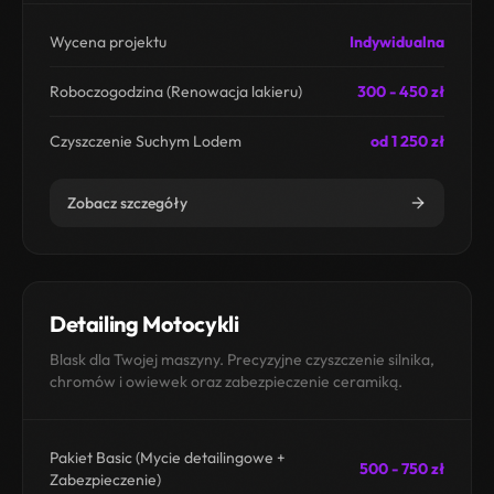
Wycena projektu
Indywidualna
Roboczogodzina (Renowacja lakieru)
300 - 450 zł
Czyszczenie Suchym Lodem
od 1 250 zł
Zobacz szczegóły
Detailing Motocykli
Blask dla Twojej maszyny. Precyzyjne czyszczenie silnika,
chromów i owiewek oraz zabezpieczenie ceramiką.
Pakiet Basic (Mycie detailingowe +
500 - 750 zł
Zabezpieczenie)